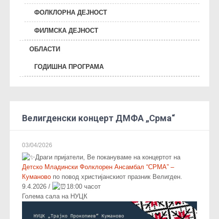
ФОЛКЛОРНА ДЕЈНОСТ
ФИЛМСКА ДЕЈНОСТ
ОБЛАСТИ
ГОДИШНА ПРОГРАМА
Велигденски концерт ДМФА „Срма“
03/04/2026
Драги пријатели, Ве покануваме на концертот на
Детско Младински Фолклорен Ансамбал “СРМА” –
Куманово
по повод христијанскиот празник Велигден.
9.4.2026 /
18:00 часот
Голема сала на НУЦК