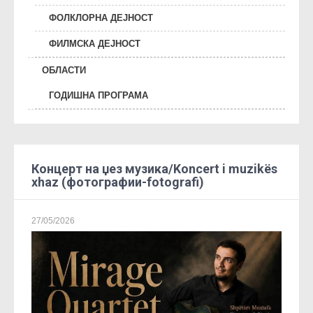
ФОЛКЛОРНА ДЕЈНОСТ
ФИЛМСКА ДЕЈНОСТ
ОБЛАСТИ
ГОДИШНА ПРОГРАМА
Концерт на џез музика/Koncert i muzikës
xhaz (фотографии-fotografi)
27/05/2026