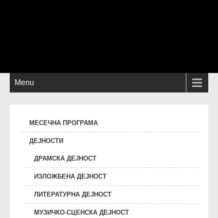
Menu
МЕСЕЧНА ПРОГРАМА
ДЕЈНОСТИ
ДРАМСКА ДЕЈНОСТ
ИЗЛОЖБЕНА ДЕЈНОСТ
ЛИТЕРАТУРНА ДЕЈНОСТ
МУЗИЧКО-СЦЕНСКА ДЕЈНОСТ