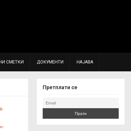
НИ СМЕТКИ
ДОКУМЕНТИ
НАЈАВА
Претплати се
8-
ec-