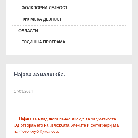
ФОЛКЛОРНА ДЕЈНОСТ
ФИЛМСКА ДЕЈНОСТ
ОБЛАСТИ
ГОДИШНА ПРОГРАМА
Најава за изложба.
17/03/2024
P
←
Најава за младинска панел дискусија за уметноста.
Од отворањето на изложбата „Жените и фотографијата“
o
на Фото клуб Куманово.
→
s