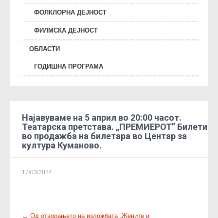
ФОЛКЛОРНА ДЕЈНОСТ
ФИЛМСКА ДЕЈНОСТ
ОБЛАСТИ
ГОДИШНА ПРОГРАМА
Најавуваме на 5 април во 20:00 часот.
Театарска претстава. „ПРЕМИЕРОТ” Билети
во продажба на билетара во Центар за
култура Куманово.
17/03/2024
P
←
Од отворањето на изложбата „Жените и