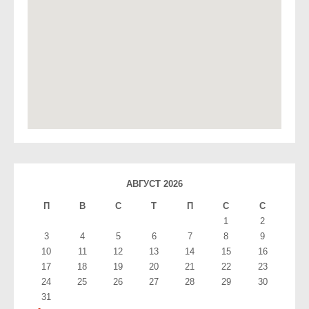
АВГУСТ 2026
П
В
С
T
П
С
С
1
2
3
4
5
6
7
8
9
10
11
12
13
14
15
16
17
18
19
20
21
22
23
24
25
26
27
28
29
30
31