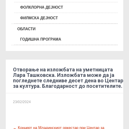
ФОЛКЛОРНА ДЕЈНОСТ
ФИЛМСКА ДЕЈНОСТ
ОБЛАСТИ
ГОДИШНА ПРОГРАМА
Отворање на изложбата на уметницата
Лара Ташковска. Изложбата може да ја
погледнете следниве десет дена во Центар
за култура. Благодарност до посетителите.
23/02/2024
P
←
Концерт на Младинскиот оркестар при Центар за