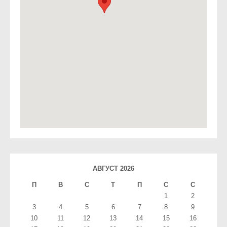
АВГУСТ 2026
П
В
С
T
П
С
С
1
2
3
4
5
6
7
8
9
10
11
12
13
14
15
16