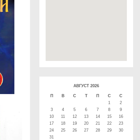
АВГУСТ 2026
П
В
С
T
П
С
С
1
2
3
4
5
6
7
8
9
10
11
12
13
14
15
16
17
18
19
20
21
22
23
24
25
26
27
28
29
30
31