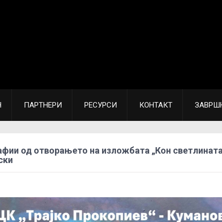
Н
ПАРТНЕРИ
РЕСУРСИ
КОНТАКТ
ЗАВРШ
фии од отворањето на изложбата „Кон светлината
ски