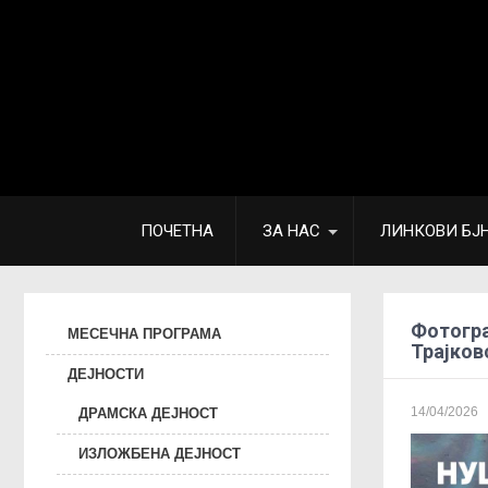
ПОЧЕТНА
ЗА НАС
ЛИНКОВИ БЈ
Фотогра
МЕСЕЧНА ПРОГРАМА
Трајков
ДЕЈНОСТИ
14/04/2026
ДРАМСКА ДЕЈНОСТ
ИЗЛОЖБЕНА ДЕЈНОСТ