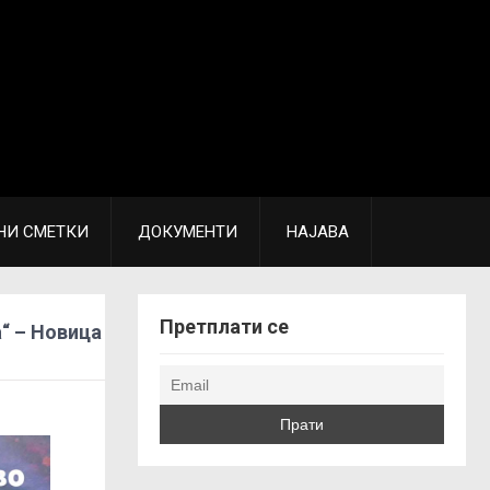
НИ СМЕТКИ
ДОКУМЕНТИ
НАЈАВА
Претплати се
“ – Новица