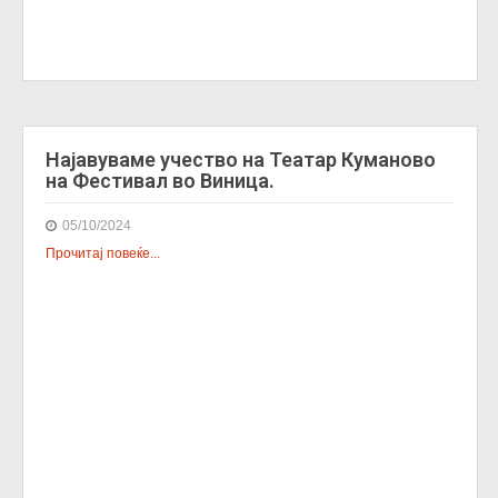
Најавуваме учество на Театар Куманово
на Фестивал во Виница.
05/10/2024
Прочитај повеќе...