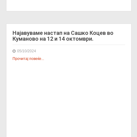
Најавуваме настап на Сашко Коцев во
Куманово на 12 и 14 октомври.
05/10/2024
Прочитај повеќе...