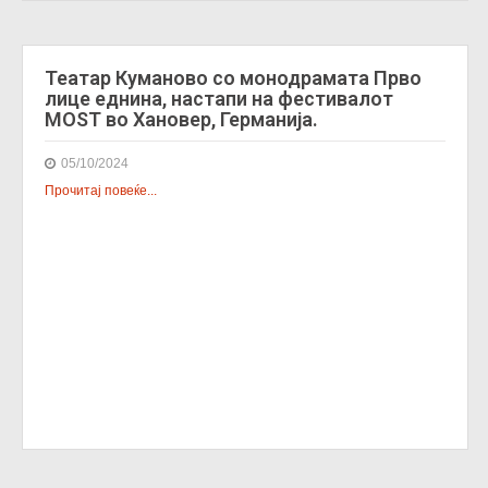
Театар Куманово со монодрамата Прво
лице еднина, настапи на фестивалот
MOST во Хановер, Германија.
05/10/2024
Прочитај повеќе...