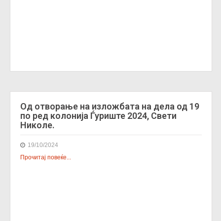
Од отворање на изложбата на дела од 19
по ред колонија Ѓуриште 2024, Свети
Николе.
19/10/2024
Прочитај повеќе...