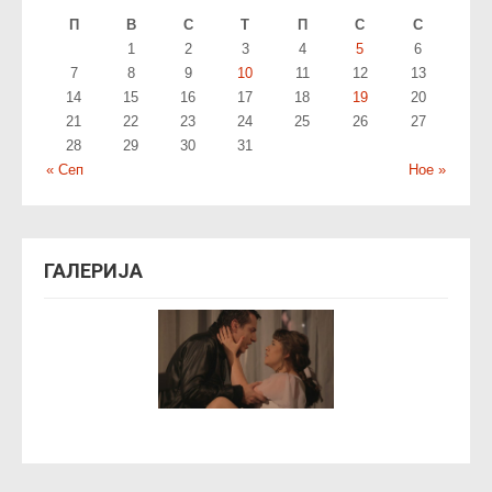
П
В
С
T
П
С
С
1
2
3
4
5
6
7
8
9
10
11
12
13
14
15
16
17
18
19
20
21
22
23
24
25
26
27
28
29
30
31
« Сеп
Ное »
ГАЛЕРИЈА