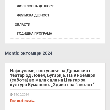
ФОЛКЛОРНА ДЕЈНОСТ
ФИЛМСКА ДЕЈНОСТ
ОБЛАСТИ
ГОДИШНА ПРОГРАМА
Month:
октомври 2024
Најавуваме, гостување на Драмскиот
театар од Ловеч, Бугарија. На 9 ноември
(сабота) во мала сала на Центар за
култура Куманово. „Здивот на ѓаволот“
19/10/2024
Прочитај повеќе...