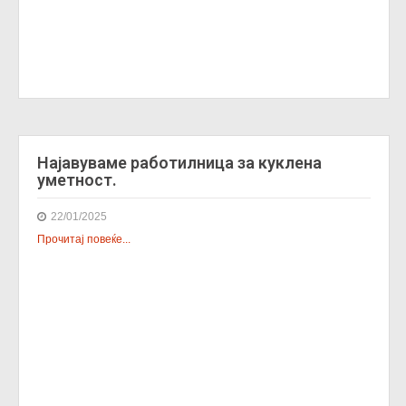
Најавуваме работилница за куклена
уметност.
22/01/2025
Прочитај повеќе...