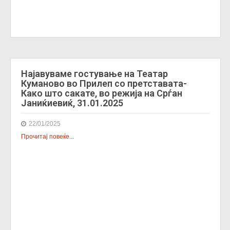
Најавуваме гостување на Театар
Куманово во Прилеп со претставата-
Како што сакате, во режија на Срѓан
Јаниќиевиќ, 31.01.2025
22/01/2025
Прочитај повеќе...