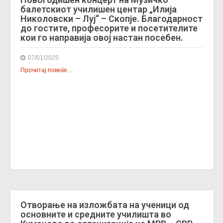
балетскиот училишен центар „Илија
Николовски – Луј“ – Скопје. Благодарност
до гостите, професорите и посетителите
кои го направија овој настан посебен.
07/01/2025
Прочитај повеќе...
Отворање на изложбата на ученици од
основните и средните училишта во