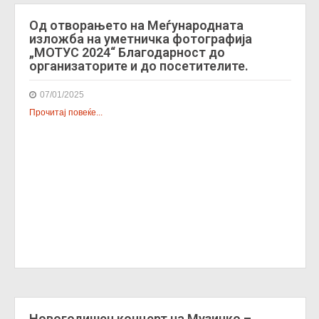
Од отворањето на Меѓународната
изложба на уметничка фотографија
„МОТУС 2024“ Благодарност до
организаторите и до посетителите.
07/01/2025
Прочитај повеќе...
Новогодишен концерт на Музичко –