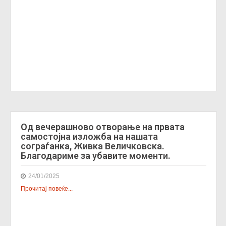
Од вечерашново отворање на првата
самостојна изложба на нашата
сограѓанка, Живка Величковска.
Благодариме за убавите моменти.
24/01/2025
Прочитај повеќе...