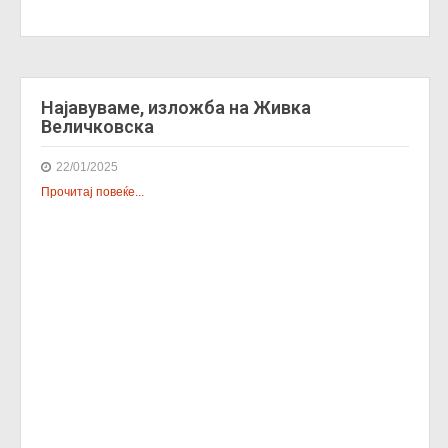
Најавуваме, изложба на Живка
Величковска
22/01/2025
Прочитај повеќе...