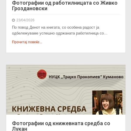
Фотографии од работилницата со Живко
Гроздановски
23/04/2026
По повод Денот на книгата, со особена радост ја
одбележуваме успешно одржаната работилница со…
Прочитај повеќе...
Фотографии од книжевната средба со
Лукан