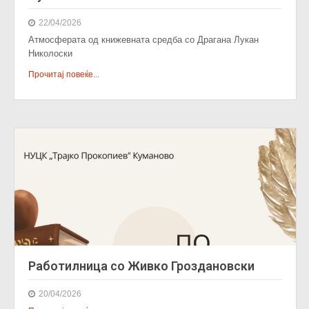
22/04/2026
Атмосферата од книжевната средба со Драгана Лукан
Николоски
Прочитај повеќе...
Работилница со Живко Гроздановски
20/04/2026