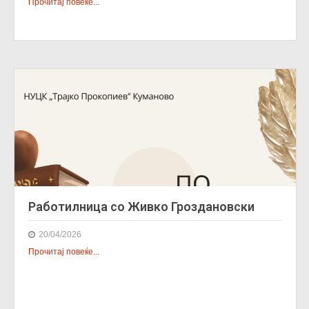
Прочитај повеќе...
Работилница со Живко Гроздановски
20/04/2026
Прочитај повеќе...