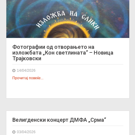
Фотографии од отворањето на
изложбата „Кон светлината“ – Новица
Трајковски
14/04/2026
Прочитај повеќе...
Велигденски концерт ДМФА „Срма“
03/04/2026