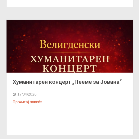
Хуманитарен концерт „Пееме за Јована“
17/04/2026
Прочитај повеќе...