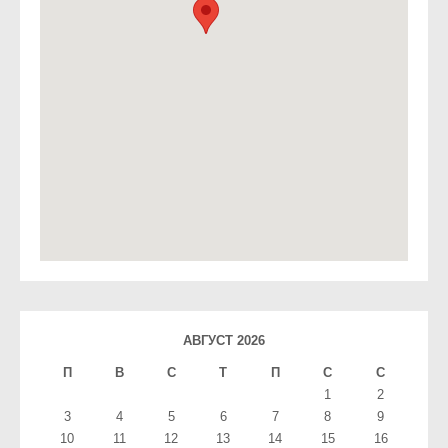
АВГУСТ 2026
П
В
С
T
П
С
С
1
2
3
4
5
6
7
8
9
10
11
12
13
14
15
16