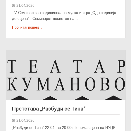
21/04/2026
V Семинар за традиционална музка и игра „Од традиција
до сцена“ Семинарот посветен на…
Прочитај повеќе...
Претстава „Разбуди се Тина“
21/04/2026
„Разбуди се Тина“ 22.04. во 20:00ч Голема сцена на НУЦК