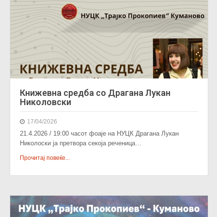
Книжевна средба со Драгана Лукан
Николовски
17/04/2026
21.4.2026 / 19:00 часот фоаје на НУЦК Драгана Лукан
Николоски ја претвора секоја реченица…
Прочитај повеќе...