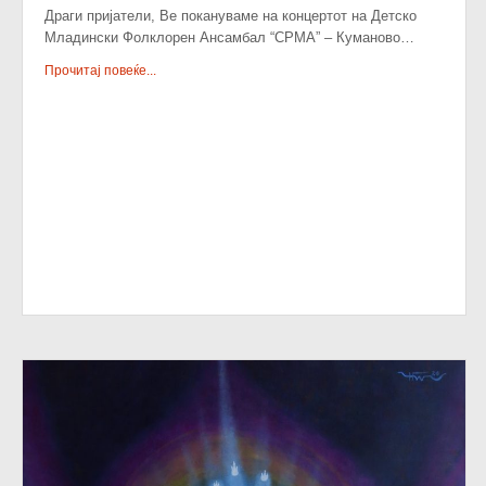
Драги пријатели, Ве покануваме на концертот на Детско
Младински Фолклорен Ансамбал “СРМА” – Куманово…
Прочитај повеќе...