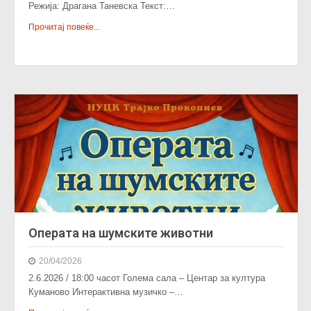
Режија: Драгана Таневска Текст:…
Прочитај повеќе...
Операта на шумските животни
20/04/2026
2.6.2026 / 18:00 часот Голема сала – Центар за култура
Куманово Интерактивна музичко –…