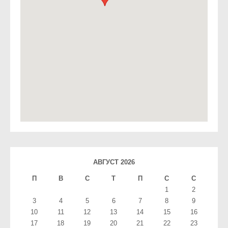
АВГУСТ 2026
П
В
С
T
П
С
С
1
2
3
4
5
6
7
8
9
10
11
12
13
14
15
16
17
18
19
20
21
22
23