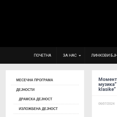
ПОЧЕТНА
ЗА НАС
ЛИНКОВИ БЈ
Моменти
МЕСЕЧНА ПРОГРАМА
музика” 
klasike”
ДЕЈНОСТИ
ДРАМСКА ДЕЈНОСТ
06/07/2024
ИЗЛОЖБЕНА ДЕЈНОСТ