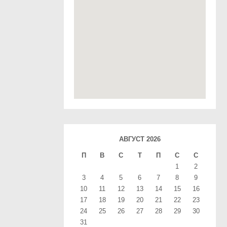
АВГУСТ 2026
П
В
С
T
П
С
С
1
2
3
4
5
6
7
8
9
10
11
12
13
14
15
16
17
18
19
20
21
22
23
24
25
26
27
28
29
30
31