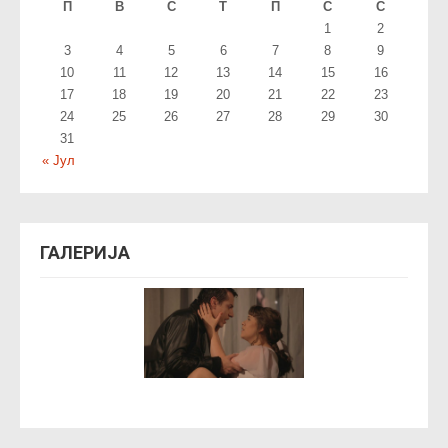
П
В
С
T
П
С
С
1
2
3
4
5
6
7
8
9
10
11
12
13
14
15
16
17
18
19
20
21
22
23
24
25
26
27
28
29
30
31
« Јул
ГАЛЕРИЈА