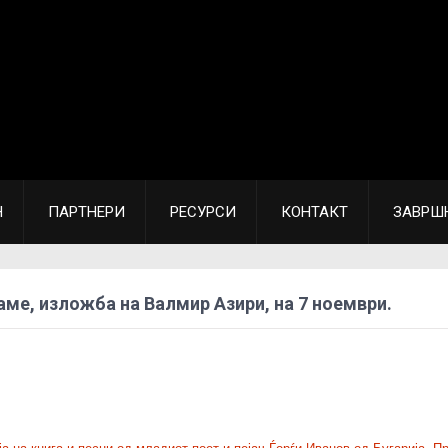
Н
ПАРТНЕРИ
РЕСУРСИ
КОНТАКТ
ЗАВРШ
аме, изложба на Валмир Азири, на 7 ноември.