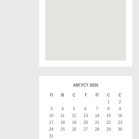
АВГУСТ 2026
П
В
С
T
П
С
С
1
2
3
4
5
6
7
8
9
10
11
12
13
14
15
16
17
18
19
20
21
22
23
24
25
26
27
28
29
30
31