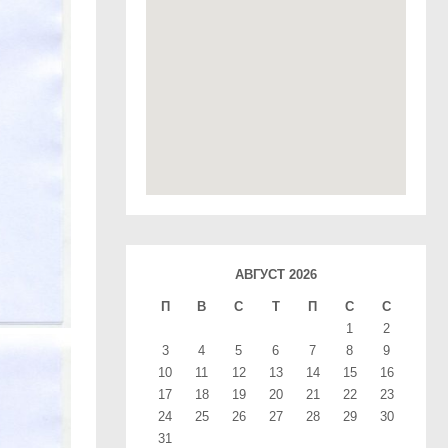
АВГУСТ 2026
П
В
С
T
П
С
С
1
2
3
4
5
6
7
8
9
10
11
12
13
14
15
16
17
18
19
20
21
22
23
24
25
26
27
28
29
30
31