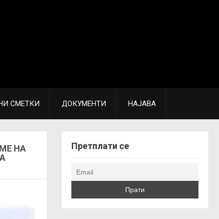
НИ СМЕТКИ
ДОКУМЕНТИ
НАЈАВА
Претплати се
МЕ НА
НА