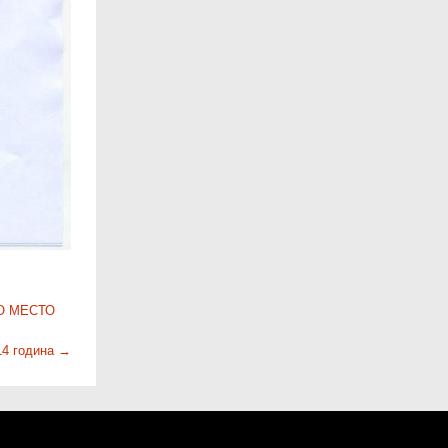
О МЕСТО
14 година
→