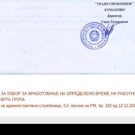
 ЗА ИЗБОР ЗА ВРАБОТУВАЊЕ НА ОПРЕДЕЛЕНО ВРЕМЕ НА РАБОТН
ТВРТА ГРУПА
 за административни службеници, Сл. весник на РМ, бр. 183 од 12.12.20