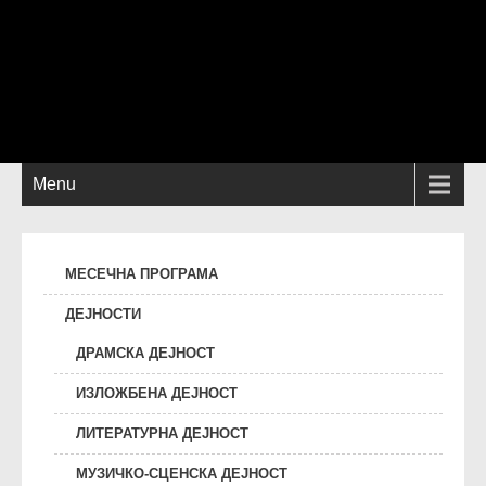
Menu
МЕСЕЧНА ПРОГРАМА
ДЕЈНОСТИ
ДРАМСКА ДЕЈНОСТ
ИЗЛОЖБЕНА ДЕЈНОСТ
ЛИТЕРАТУРНА ДЕЈНОСТ
МУЗИЧКО-СЦЕНСКА ДЕЈНОСТ