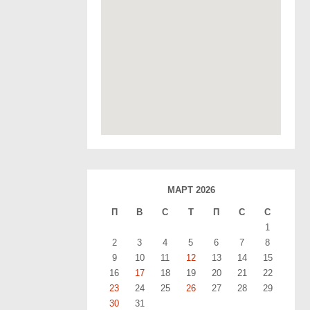
МАРТ 2026
П
В
С
T
П
С
С
1
2
3
4
5
6
7
8
9
10
11
12
13
14
15
16
17
18
19
20
21
22
23
24
25
26
27
28
29
30
31