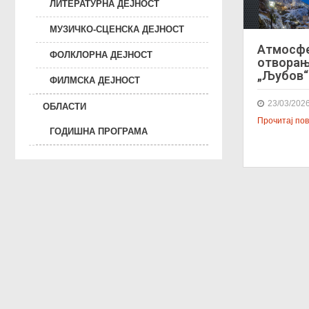
ЛИТЕРАТУРНА ДЕЈНОСТ
МУЗИЧКО-СЦЕНСКА ДЕЈНОСТ
Атмосфе
ФОЛКЛОРНА ДЕЈНОСТ
отворањ
„Љубов“
ФИЛМСКА ДЕЈНОСТ
23/03/202
ОБЛАСТИ
Прочитај пове
ГОДИШНА ПРОГРАМА