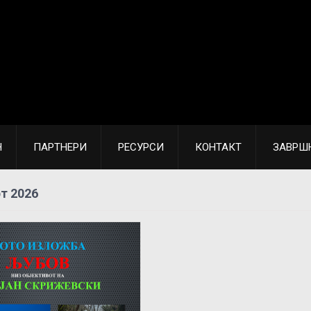
Н
ПАРТНЕРИ
РЕСУРСИ
КОНТАКТ
ЗАВРШ
т 2026