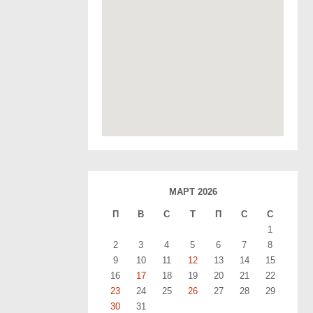
МАРТ 2026
П
В
С
T
П
С
С
1
2
3
4
5
6
7
8
9
10
11
12
13
14
15
16
17
18
19
20
21
22
23
24
25
26
27
28
29
30
31