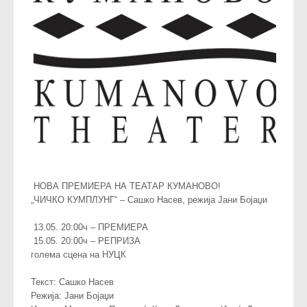
НОВА ПРЕМИЕРА НА ТЕАТАР КУМАНОВО!
„ЧИЧКО КУМПЛУНГ“ – Сашко Насев, режија Јани Бојаџи
13.05. 20:00ч – ПРЕМИЕРА
15.05. 20:00ч – РЕПРИЗА
голема сцена на НУЦК
Текст: Сашко Насев
Режија: Јани Бојаџи