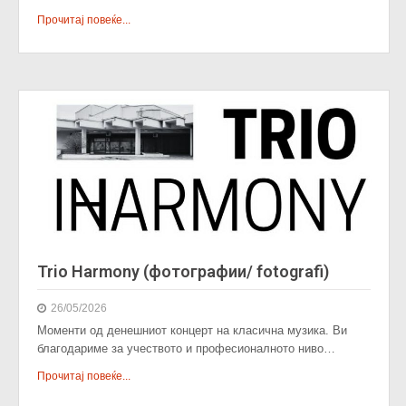
Прочитај повеќе...
Trio Harmony (фотографии/ fotografi)
26/05/2026
Моменти од денешниот концерт на класична музика. Ви
благодариме за учеството и професионалното ниво…
Прочитај повеќе...