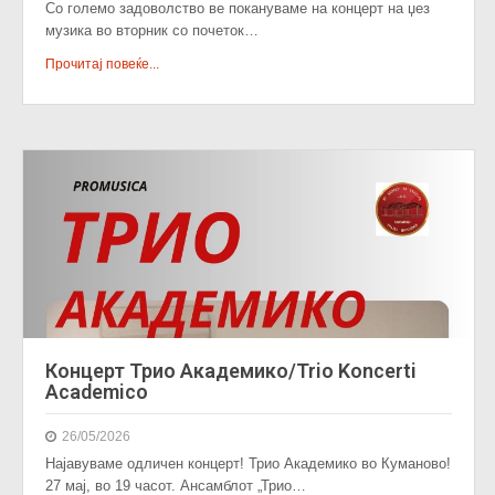
Со големо задоволство ве покануваме на концерт на џез
музика во вторник со почеток…
Прочитај повеќе...
Концерт Трио Академико/Trio Koncerti
Academico
26/05/2026
Најавуваме одличен концерт! Трио Академико во Куманово!
27 мај, во 19 часот. Ансамблот „Трио…