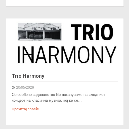
Trio Harmony
20/05/2026
Со особено задоволство Ве покануваме на следниот
концерт на класична музика, кој ќе се…
Прочитај повеќе...