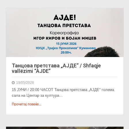
Танцова претстава „АЈДЕ“ / Shfaqje
vallëzimi “AJDE”
19/05/2026
15 ЈУНИ / 20:00 ЧАСОТ Танцова претстава „АЈДЕ“ голема
сала на Центар за култура…
Прочитај повеќе...