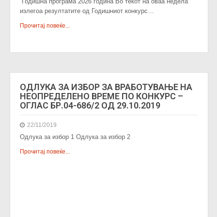
Годишна програма 2026 година Во текот на оваа недела
излегоа резултатите од Годишниот конкурс…
Прочитај повеќе...
ОДЛУКА ЗА ИЗБОР ЗА ВРАБОТУВАЊЕ НА
НЕОПРЕДЕЛЕНО ВРЕМЕ ПО КОНКУРС –
ОГЛАС БР.04-686/2 ОД 29.10.2019
22/11/2019
Одлука за избор 1 Одлука за избор 2
Прочитај повеќе...