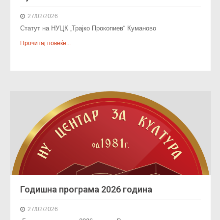
27/02/2026
Статут на НУЦК „Трајко Прокопиев“ Куманово
Прочитај повеќе...
Годишна програма 2026 година
27/02/2026