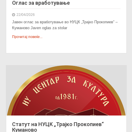
Оглас за вработување
22/04/2026
Јавен оглас за вработување во НУЦК „Трајко Прокопиев“ –
Куманово Javen oglas za stolar
Прочитај повеќе...
Статут на НУЦК „Трајко Прокопиев“
Куманово