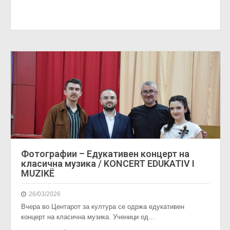
Фотографии – Едукативен концерт на
класична музика / KONCERT EDUKATIV I
MUZIKË
26/03/2026
Вчера во Центарот за култура се одржа едукативен
концерт на класична музика. Ученици од…