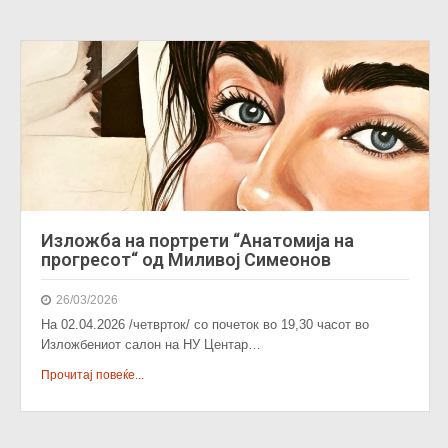
Изложба на портрети “Анатомија на
прогресот“ од Миливој Симеонов
26/03/2026
На 02.04.2026 /четврток/ со почеток во 19,30 часот во
Изложбениот салон на НУ Центар…
Прочитај повеќе...