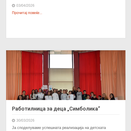
03/04/2026
Прочитај повеќе...
Работилница за деца „Симболика“
30/03/2026
Ја споделуваме успешната реализација на детската