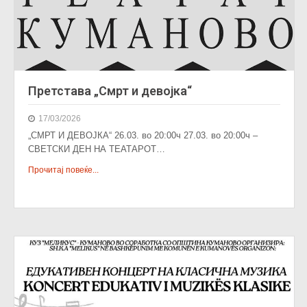
Претстава „Смрт и девојка“
17/03/2026
„СМРТ И ДЕВОЈКА“ 26.03. во 20:00ч 27.03. во 20:00ч –
СВЕТСКИ ДЕН НА ТЕАТАРОТ…
Прочитај повеќе...