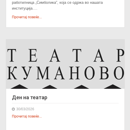
работилница „Симболика“, која се одржа во нашата
институција….
Прочитај повеќе...
Ден на театар
30/03/2026
Прочитај повеќе...