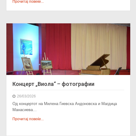
Прочитај повеќе...
Концерт „Виола“ – фотографии
26/03/2026
Од концертот на Милена Гиевска Андоновска и Магдица
Манасиева…
Прочитај повеќе...