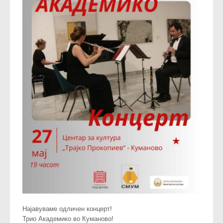
Најавуваме одличен концерт!
Трио Академико во Куманово!