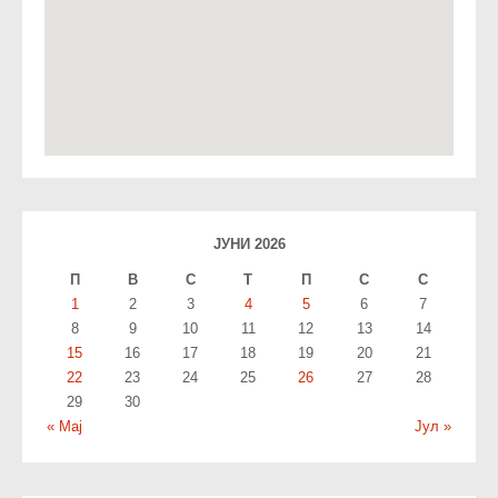
ЈУНИ 2026
П
В
С
T
П
С
С
1
2
3
4
5
6
7
8
9
10
11
12
13
14
15
16
17
18
19
20
21
22
23
24
25
26
27
28
29
30
« Мај
Јул »