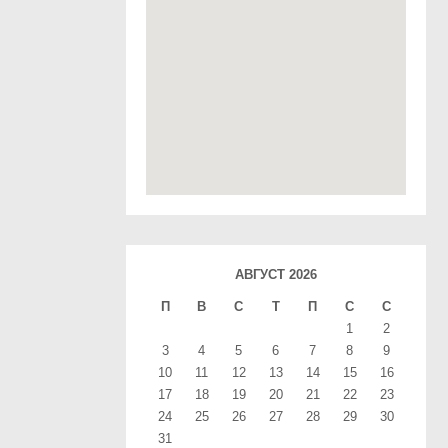
АВГУСТ 2026
П
В
С
T
П
С
С
1
2
3
4
5
6
7
8
9
10
11
12
13
14
15
16
17
18
19
20
21
22
23
24
25
26
27
28
29
30
31