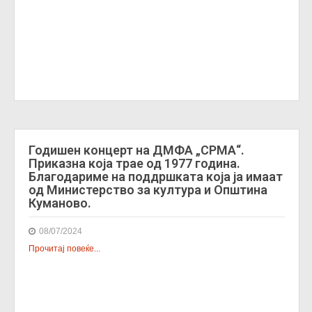
Годишен концерт на ДМФА „СРМА“.
Приказна која трае од 1977 година.
Благодариме на поддршката која ја имаат
од Министерство за култура и Општина
Куманово.
08/07/2024
Прочитај повеќе...