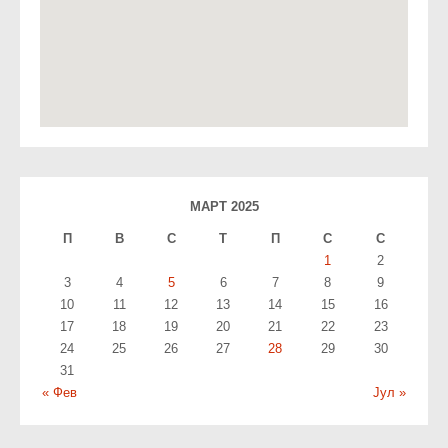
МАРТ 2025
П
В
С
T
П
С
С
1
2
3
4
5
6
7
8
9
10
11
12
13
14
15
16
17
18
19
20
21
22
23
24
25
26
27
28
29
30
31
« Фев
Јул »