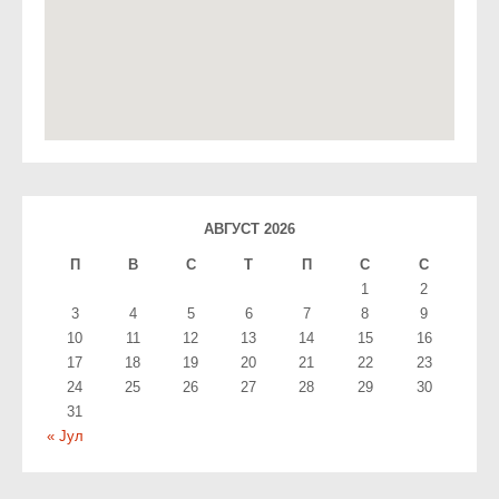
АВГУСТ 2026
П
В
С
T
П
С
С
1
2
3
4
5
6
7
8
9
10
11
12
13
14
15
16
17
18
19
20
21
22
23
24
25
26
27
28
29
30
31
« Јул