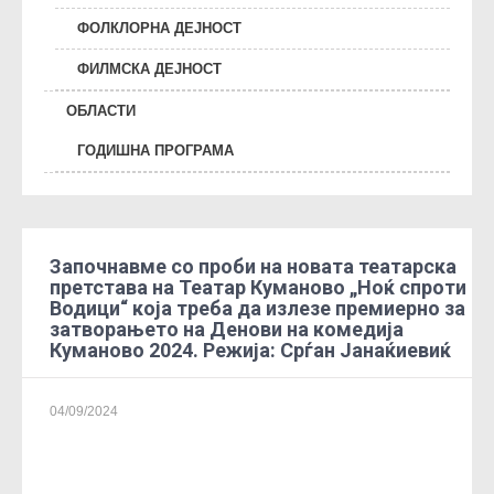
ФОЛКЛОРНА ДЕЈНОСТ
ФИЛМСКА ДЕЈНОСТ
ОБЛАСТИ
ГОДИШНА ПРОГРАМА
Започнавме со проби на новата театарска
претстава на Театар Куманово „Ноќ спроти
Водици“ која треба да излезе премиерно за
затворањето на Денови на комедија
Куманово 2024. Режија: Срѓан Јанаќиевиќ
04/09/2024