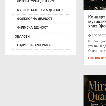
ЛИТЕРАТУРНА ДЕЈНОСТ
МУЗИЧКО-СЦЕНСКА ДЕЈНОСТ
Концерт 
ФОЛКЛОРНА ДЕЈНОСТ
музика/K
xhaz (фо
ФИЛМСКА ДЕЈНОСТ
27/05/202
ОБЛАСТИ
Им благодар
ГОДИШНА ПРОГРАМА
уметници од
Quartet, ко
Прочитај пове