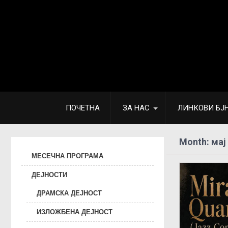
ПОЧЕТНА
ЗА НАС
ЛИНКОВИ БЈ
Month:
мај
МЕСЕЧНА ПРОГРАМА
ДЕЈНОСТИ
ДРАМСКА ДЕЈНОСТ
ИЗЛОЖБЕНА ДЕЈНОСТ