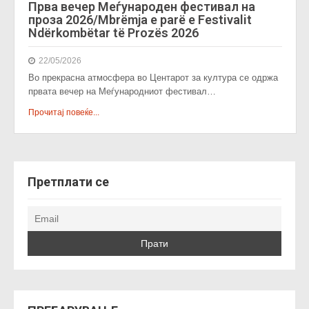
Прва вечер Меѓународен фестивал на
проза 2026/Mbrëmja e parë e Festivalit
Ndërkombëtar të Prozës 2026
22/05/2026
Во прекрасна атмосфера во Центарот за култура се одржа
првата вечер на Меѓународниот фестивал…
Прочитај повеќе...
Претплати се