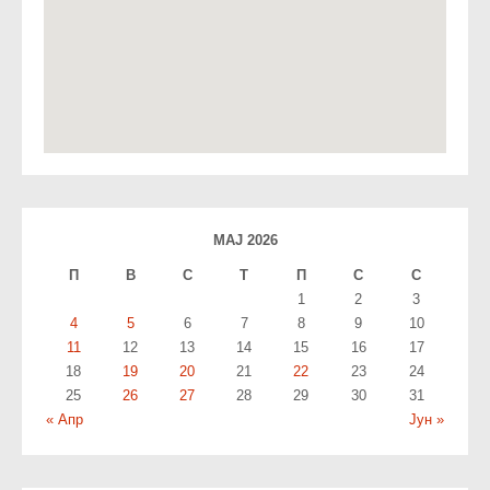
МАЈ 2026
П
В
С
T
П
С
С
1
2
3
4
5
6
7
8
9
10
11
12
13
14
15
16
17
18
19
20
21
22
23
24
25
26
27
28
29
30
31
« Апр
Јун »