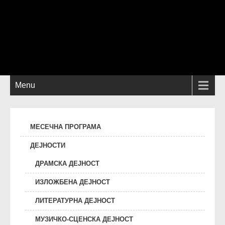
Menu
МЕСЕЧНА ПРОГРАМА
ДЕЈНОСТИ
ДРАМСКА ДЕЈНОСТ
ИЗЛОЖБЕНА ДЕЈНОСТ
ЛИТЕРАТУРНА ДЕЈНОСТ
МУЗИЧКО-СЦЕНСКА ДЕЈНОСТ