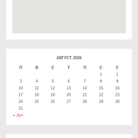
АВГУСТ 2026
П
В
С
T
П
С
С
1
2
3
4
5
6
7
8
9
10
11
12
13
14
15
16
17
18
19
20
21
22
23
24
25
26
27
28
29
30
31
« Јул