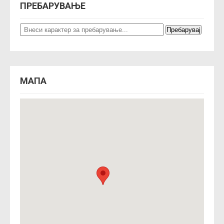
ПРЕБАРУВАЊЕ
n
МАПА