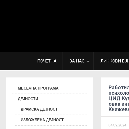
ПОЧЕТНА
ЗА НАС
ЛИНКОВИ БЈ
Работил
МЕСЕЧНА ПРОГРАМА
психоло
ЦИД Кум
ДЕЈНОСТИ
оваа ин
Книжевн
ДРАМСКА ДЕЈНОСТ
ИЗЛОЖБЕНА ДЕЈНОСТ
04/09/2024