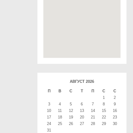
АВГУСТ 2026
П
В
С
T
П
С
С
1
2
3
4
5
6
7
8
9
10
11
12
13
14
15
16
17
18
19
20
21
22
23
24
25
26
27
28
29
30
31