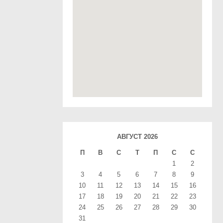
АВГУСТ 2026
П
В
С
T
П
С
С
1
2
3
4
5
6
7
8
9
10
11
12
13
14
15
16
17
18
19
20
21
22
23
24
25
26
27
28
29
30
31