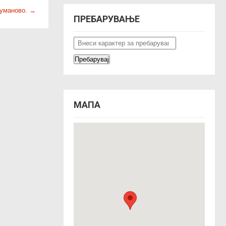
Куманово.
→
ПРЕБАРУВАЊЕ
МАПА