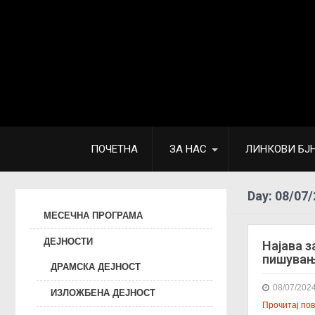
ПОЧЕТНА
ЗА НАС
ЛИНКОВИ БЈ
Day:
08/07/
МЕСЕЧНА ПРОГРАМА
ДЕЈНОСТИ
Најава з
пишува
ДРАМСКА ДЕЈНОСТ
08/07/202
ИЗЛОЖБЕНА ДЕЈНОСТ
Прочитај пове