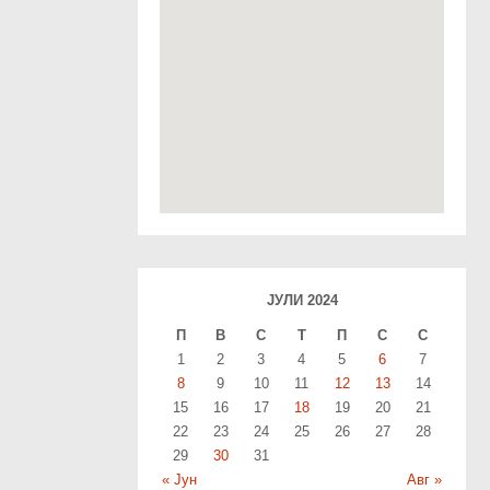
ЈУЛИ 2024
П
В
С
T
П
С
С
1
2
3
4
5
6
7
8
9
10
11
12
13
14
15
16
17
18
19
20
21
22
23
24
25
26
27
28
29
30
31
« Јун
Авг »