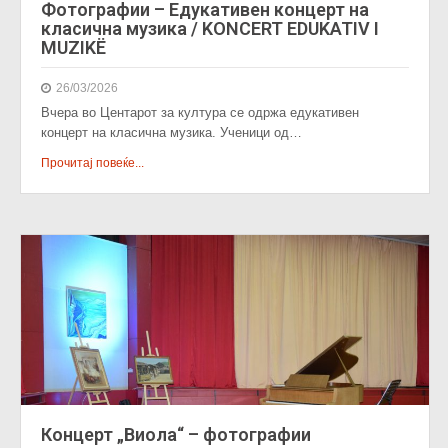
Фотографии – Едукативен концерт на
класична музика / KONCERT EDUKATIV I
MUZIKË
26/03/2026
Вчера во Центарот за култура се одржа едукативен
концерт на класична музика. Ученици од…
Прочитај повеќе...
Концерт „Виола“ – фотографии