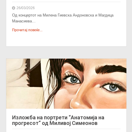
26/03/2026
Од концертот на Милена Гиевска Андоновска и Магдица
Манасиева…
Прочитај повеќе...
Изложба на портрети “Анатомија на
прогресот“ од Миливој Симеонов