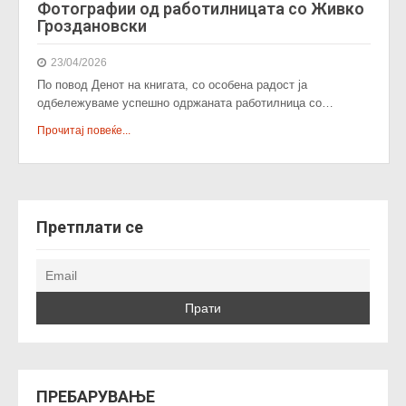
Фотографии од работилницата со Живко
Гроздановски
23/04/2026
По повод Денот на книгата, со особена радост ја
одбележуваме успешно одржаната работилница со…
Прочитај повеќе...
Претплати се
ПРЕБАРУВАЊЕ