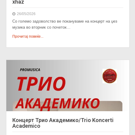
xhaz
26/05/2026
Со големо задоволство ве покануваме на концерт на џез
музика во вторник со почеток…
Прочитај повеќе...
Концерт Трио Академико/Trio Koncerti
Academico