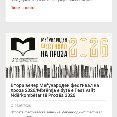
Прочитај повеќе...
Втора вечер Меѓународен фестивал на
проза 2026/Mbrëmja e dytë e Festivalit
Ndërkombëtar të Prozës 2026
26/05/2026
Втората фестивалска вечер на Меѓународниот фестивал