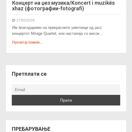
Концерт на џез музика/Koncert i muzikës
xhaz (фотографии-fotografi)
27/05/2026
Им благодариме на прекрасните уметници од jazz
концертот Mirage Quartet, кои настапија со висок…
Прочитај повеќе...
Претплати се
ПРЕБАРУВАЊЕ