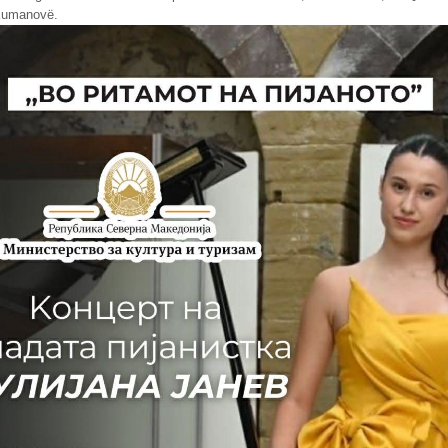
Kumanovë.