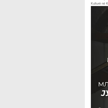
Kulturë në 