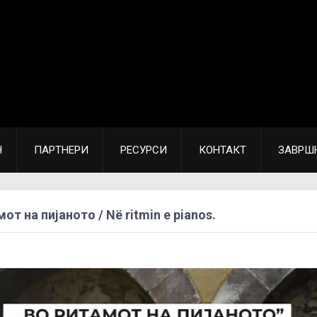
Н
ПАРТНЕРИ
РЕСУРСИ
КОНТАКТ
ЗАВРШ
от на пијаното / Në ritmin e pianos.