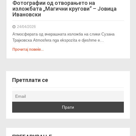
Фотографии од отворањето на
изложбата „Магични кругови“ – Јовица
Ивановски
24/04/2026
Атмосферата од вчерашната изложба на слики Сузана
Трајковска Atmosfera nga ekspozita e djeshme e…
Прочитај повеќе...
Претплати се