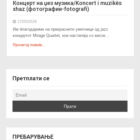
Концерт на џез музика/Koncert i muzikës
xhaz (фотографии-fotografi)
27/05/2026
Им благодариме на прекрасните уметници од jazz
концертот Mirage Quartet, кои настапија со висок…
Прочитај повеќе...
Претплати се
ПРЕБАРУВАЊЕ