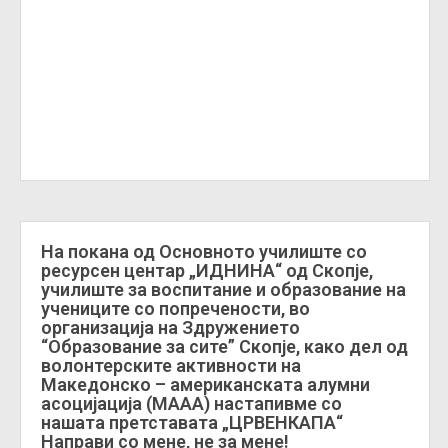
На покана од Основното училиште со
ресурсен центар „ИДНИНА“ од Скопје,
училиште за воспитание и образование на
учениците со попречености, во
организација на Здружението
“Образование за сите” Скопје, како дел од
волонтерските активности на
Македонско – американската алумни
асоцијација (МААА) настапивме со
нашата претставата „ЦРВЕНКАПА“
Направи со мене, не за мене!