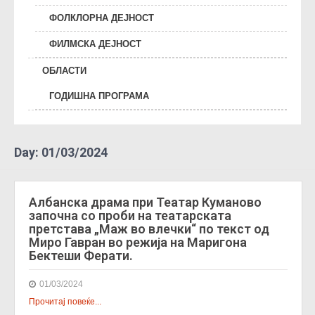
ФОЛКЛОРНА ДЕЈНОСТ
ФИЛМСКА ДЕЈНОСТ
ОБЛАСТИ
ГОДИШНА ПРОГРАМА
Day:
01/03/2024
Албанска драма при Театар Куманово
започна со проби на театарската
претстава „Маж во влечки“ по текст од
Миро Гавран во режија на Маригона
Бектеши Ферати.
01/03/2024
Прочитај повеќе...