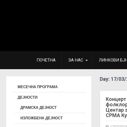
ПОЧЕТНА
ЗА НАС
ЛИНКОВИ БЈ
Day:
17/03/
МЕСЕЧНА ПРОГРАМА
ДЕЈНОСТИ
Концерт
фолклор
ДРАМСКА ДЕЈНОСТ
Центар 
СРМА Ку
ИЗЛОЖБЕНА ДЕЈНОСТ
17/03/202