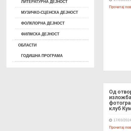
ЛИТЕРАТУРНА ДЕЈНОСТ
Прочитај пове
МУЗИЧКО-СЦЕНСКА ДЕЈНОСТ
ФОЛКЛОРНА ДЕЈНОСТ
ФИЛМСКА ДЕЈНОСТ
ОБЛАСТИ
ГОДИШНА ПРОГРАМА
Од отво
изложба
фотогра
клуб Ку
17/03/202
Прочитај пове