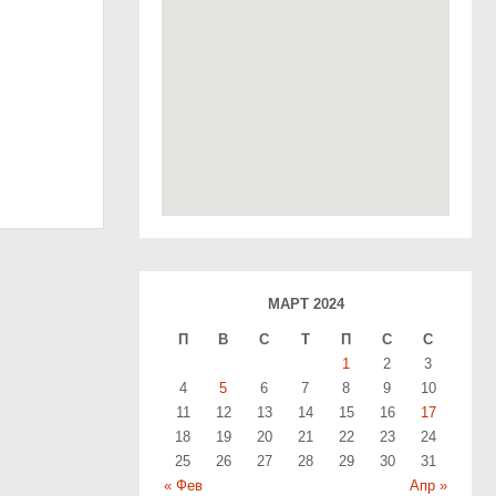
МАРТ 2024
П
В
С
T
П
С
С
1
2
3
4
5
6
7
8
9
10
11
12
13
14
15
16
17
18
19
20
21
22
23
24
25
26
27
28
29
30
31
« Фев
Апр »