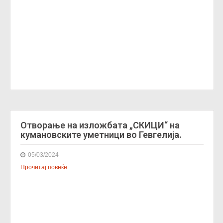
Oтворање на изложбата „СКИЦИ“ на
кумановските уметници во Гевгелија.
05/03/2024
Прочитај повеќе...