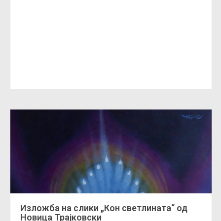
Изложба на слики „Кон светлината“ од
Новица Трајковски