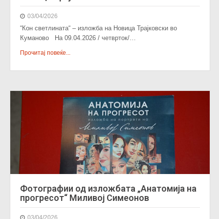
03/04/2026
“Кон светлината“ – изложба на Новица Трајковски во
Куманово На 09.04.2026 / четврток/…
Прочитај повеќе...
Фотографии од изложбата „Анатомија на
прогресот“ Миливој Симеонов
03/04/2026