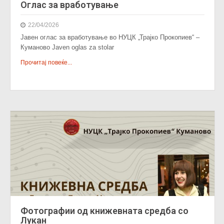
Оглас за вработување
22/04/2026
Јавен оглас за вработување во НУЦК „Трајко Прокопиев“ –
Куманово Javen oglas za stolar
Прочитај повеќе...
Фотографии од книжевната средба со
Лукан