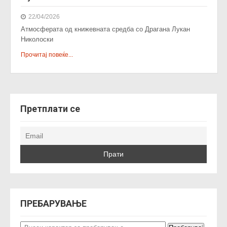
22/04/2026
Атмосферата од книжевната средба со Драгана Лукан
Николоски
Прочитај повеќе...
Претплати се
ПРЕБАРУВАЊЕ